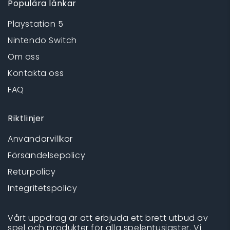
Populära länkar
Playstation 5
Nintendo Switch
Om oss
Kontakta oss
FAQ
Riktlinjer
Användarvillkor
Försändelsepolicy
Returpolicy
Integritetspolicy
Vårt uppdrag är att erbjuda ett brett utbud av
spel och produkter för alla spelentusiaster. Vi