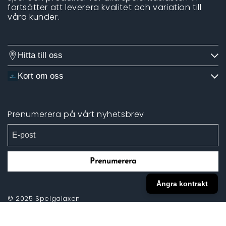
fortsätter att leverera kvalitet och variation till
våra kunder.
Hitta till oss
Kort om oss
Prenumerera på vårt nyhetsbrev
Prenumerera
Ångra kontrakt
© 2025 Spelgalaxen
website by vunja