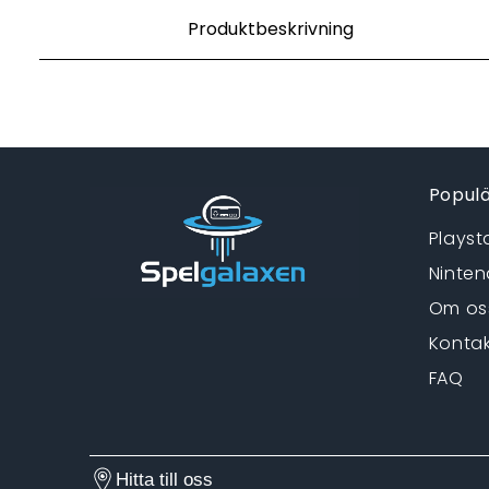
Produktbeskrivning
Populä
Playst
Ninten
Om os
Kontak
FAQ
Hitta till oss